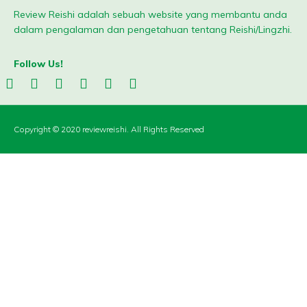
Review Reishi adalah sebuah website yang membantu anda
dalam pengalaman dan pengetahuan tentang Reishi/Lingzhi.
Follow Us!
Copyright © 2020 reviewreishi. All Rights Reserved