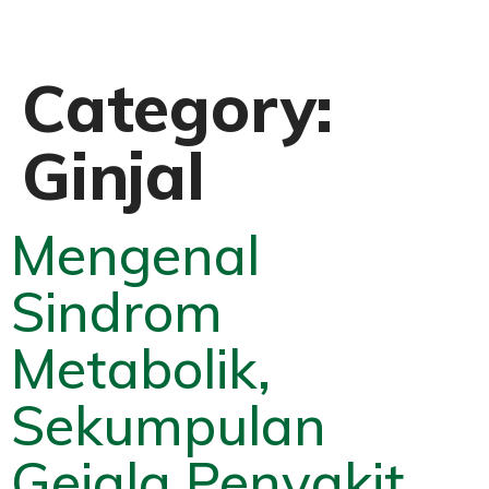
Category:
Ginjal
Mengenal
Sindrom
Metabolik,
Sekumpulan
Gejala Penyakit