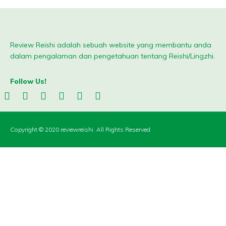
Review Reishi adalah sebuah website yang membantu anda
dalam pengalaman dan pengetahuan tentang Reishi/Lingzhi.
Follow Us!
Copyright © 2020 reviewreishi. All Rights Reserved