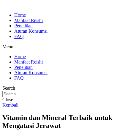
Skip
to
Home
content
Manfaat Reishi
Penelitian
Aturan Konsumsi
FAQ
Menu
Home
Manfaat Reishi
Penelitian
Aturan Konsumsi
FAQ
Search
Close
Kembali
Vitamin dan Mineral Terbaik untuk
Mengatasi Jerawat