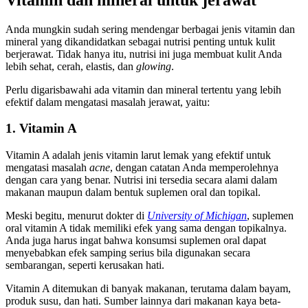
Anda mungkin sudah sering mendengar berbagai jenis vitamin dan
mineral yang dikandidatkan sebagai nutrisi penting untuk kulit
berjerawat. Tidak hanya itu, nutrisi ini juga membuat kulit Anda
lebih sehat, cerah, elastis, dan
glowing
.
Perlu digarisbawahi ada vitamin dan mineral tertentu yang lebih
efektif dalam mengatasi masalah jerawat, yaitu:
1. Vitamin A
Vitamin A adalah jenis vitamin larut lemak yang efektif untuk
mengatasi masalah
acne
, dengan catatan Anda memperolehnya
dengan cara yang benar. Nutrisi ini tersedia secara alami dalam
makanan maupun dalam bentuk suplemen oral dan topikal.
Meski begitu, menurut dokter di
University of Michigan
, suplemen
oral vitamin A tidak memiliki efek yang sama dengan topikalnya.
Anda juga harus ingat bahwa konsumsi suplemen oral dapat
menyebabkan efek samping serius bila digunakan secara
sembarangan, seperti kerusakan hati.
Vitamin A ditemukan di banyak makanan, terutama dalam bayam,
produk susu, dan hati. Sumber lainnya dari makanan kaya beta-