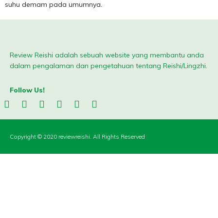
suhu demam pada umumnya.
Review Reishi adalah sebuah website yang membantu anda
dalam pengalaman dan pengetahuan tentang Reishi/Lingzhi.
Follow Us!
Copyright © 2020 reviewreishi. All Rights Reserved