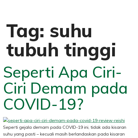
Tag:
suhu
tubuh tinggi
Seperti Apa Ciri-
Ciri Demam pada
COVID-19?
Seperti gejala demam pada COVID-19 ini, tidak ada kisaran
suhu yang pasti – kecuali masih berlandaskan pada kisaran