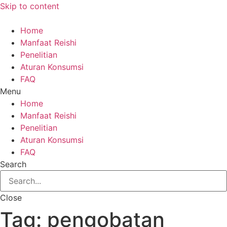
Skip to content
Home
Manfaat Reishi
Penelitian
Aturan Konsumsi
FAQ
Menu
Home
Manfaat Reishi
Penelitian
Aturan Konsumsi
FAQ
Search
Close
Tag:
pengobatan