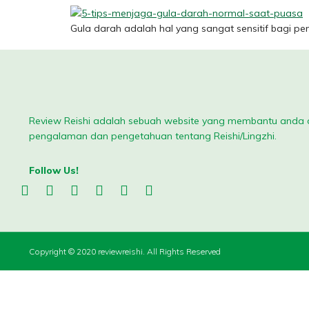
Gula darah adalah hal yang sangat sensitif bagi pe
Review Reishi adalah sebuah website yang membantu anda
pengalaman dan pengetahuan tentang Reishi/Lingzhi.
Follow Us!
Copyright © 2020 reviewreishi. All Rights Reserved