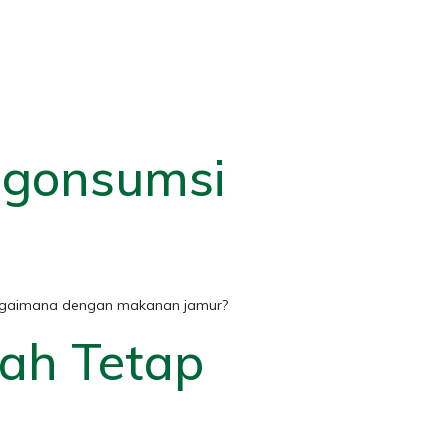
ngonsumsi
 bagaimana dengan makanan jamur?
rah Tetap