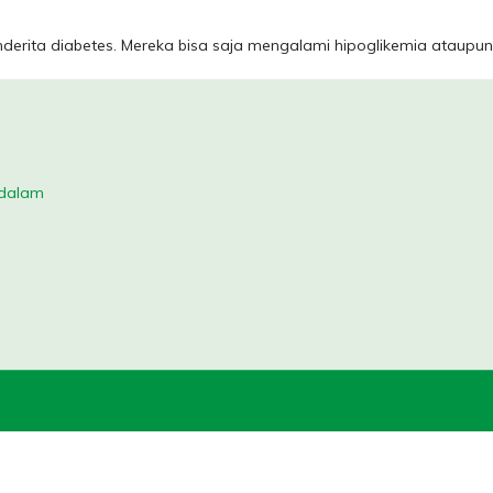
nderita diabetes. Mereka bisa saja mengalami hipoglikemia ataupun
 dalam