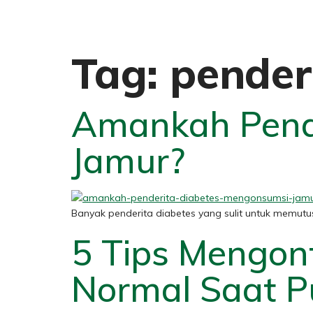
Tag:
pender
Amankah Pend
Jamur?
Banyak penderita diabetes yang sulit untuk memu
5 Tips Mengon
Normal Saat 