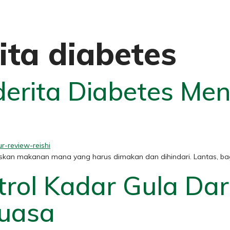
ita diabetes
erita Diabetes Me
tuskan makanan mana yang harus dimakan dan dihindari. Lantas,
trol Kadar Gula Da
Puasa