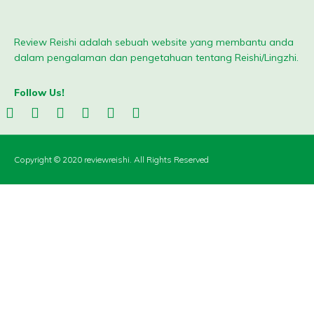
Review Reishi adalah sebuah website yang membantu anda
dalam pengalaman dan pengetahuan tentang Reishi/Lingzhi.
Follow Us!
Copyright © 2020 reviewreishi. All Rights Reserved