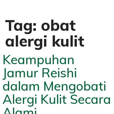
Tag:
obat
alergi kulit
Keampuhan
Jamur Reishi
dalam Mengobati
Alergi Kulit Secara
Alami