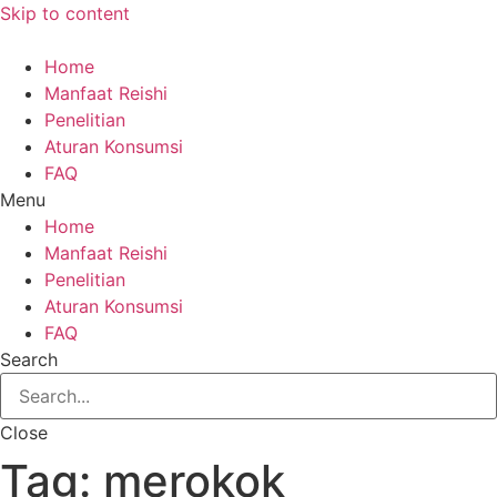
Skip to content
Home
Manfaat Reishi
Penelitian
Aturan Konsumsi
FAQ
Menu
Home
Manfaat Reishi
Penelitian
Aturan Konsumsi
FAQ
Search
Close
Tag:
merokok