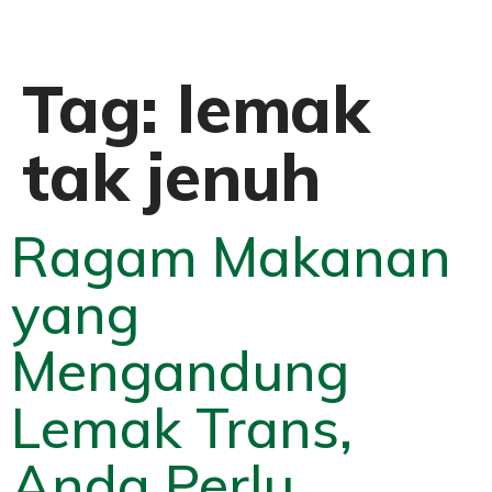
Tag:
lemak
tak jenuh
Ragam Makanan
yang
Mengandung
Lemak Trans,
Anda Perlu