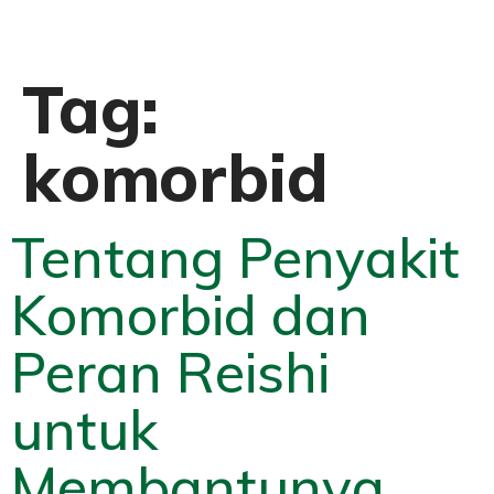
Tag:
komorbid
Tentang Penyakit
Komorbid dan
Peran Reishi
untuk
Membantunya