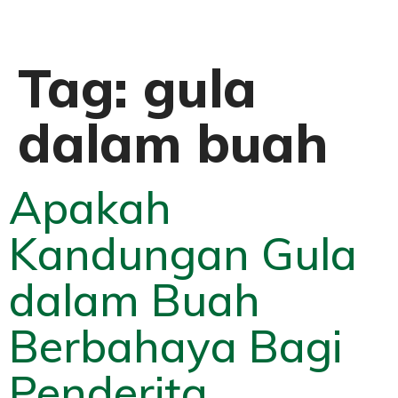
Tag:
gula
dalam buah
Apakah
Kandungan Gula
dalam Buah
Berbahaya Bagi
Penderita