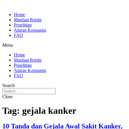
Skip
to
Home
content
Manfaat Reishi
Penelitian
Aturan Konsumsi
FAQ
Menu
Home
Manfaat Reishi
Penelitian
Aturan Konsumsi
FAQ
Search
Close
Tag:
gejala kanker
10 Tanda dan Gejala Awal Sakit Kanker,