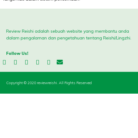
Review Reishi adalah sebuah website yang membantu anda
dalam pengalaman dan pengetahuan tentang Reishi/Lingzhi.
Follow Us!
Copyright © 2020 reviewreishi. All Rights Reserved