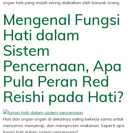
organ hati yang masih sering diabaikan oleh banyak orang.
Mengenal Fungsi
Hati dalam
Sistem
Pencernaan, Apa
Pula Peran Red
Reishi pada Hati?
Hati dan organ-organ di dekatnya saling bekerja sama untuk
mencerna, menyerap, dan memproses makanan. Seperti apa
fungsi hati dalam sistem pencernaan?