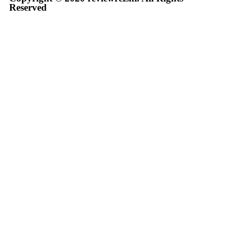
Reserved