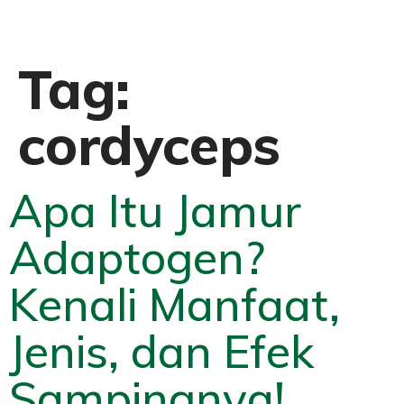
Tag:
cordyceps
Apa Itu Jamur
Adaptogen?
Kenali Manfaat,
Jenis, dan Efek
Sampingnya!