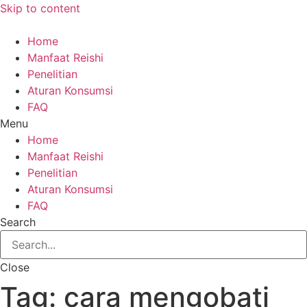
Skip to content
Home
Manfaat Reishi
Penelitian
Aturan Konsumsi
FAQ
Menu
Home
Manfaat Reishi
Penelitian
Aturan Konsumsi
FAQ
Search
Close
Tag:
cara mengobati