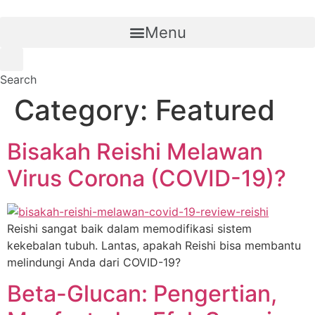
Skip
to
Menu
content
Search
Category:
Featured
Bisakah Reishi Melawan
Virus Corona (COVID-19)?
Reishi sangat baik dalam memodifikasi sistem
kekebalan tubuh. Lantas, apakah Reishi bisa membantu
melindungi Anda dari COVID-19?
Beta-Glucan: Pengertian,